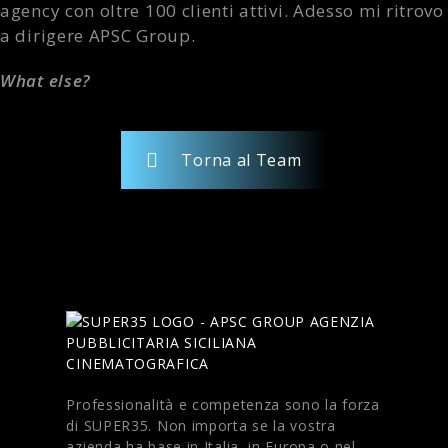
agency con oltre 100 clienti attivi. Adesso mi ritrovo
a dirigere APSC Group.
What else?
Torna al Team
Professionalità e competenza sono la forza
di SUPER35. Non importa se la vostra
azienda ha base in Italia, in Europa o nel